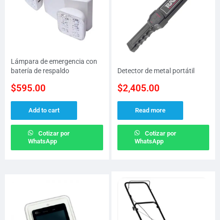
Lámpara de emergencia con
batería de respaldo
Detector de metal portátil
$
595.00
$
2,405.00
Add to cart
Read more
Cotizar por
Cotizar por
WhatsApp
WhatsApp