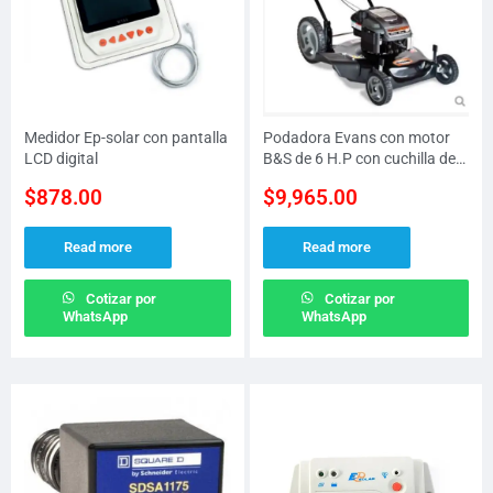
Medidor Ep-solar con pantalla
Podadora Evans con motor
LCD digital
B&S de 6 H.P con cuchilla de
22″
$
878.00
$
9,965.00
Read more
Read more
Cotizar por
Cotizar por
WhatsApp
WhatsApp