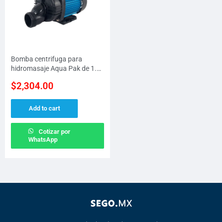
Bomba centrifuga para
hidromasaje Aqua Pak de 1.5
H.P a 115 V
$
2,304.00
Add to cart
Cotizar por
WhatsApp