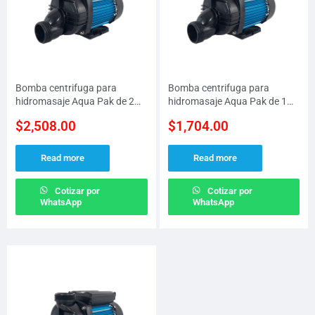
Bomba centrifuga para
Bomba centrifuga para
hidromasaje Aqua Pak de 2
hidromasaje Aqua Pak de 1
H.P a 115 V
H.P a 115 V
$
2,508.00
$
1,704.00
Read more
Read more
Cotizar por
Cotizar por
WhatsApp
WhatsApp