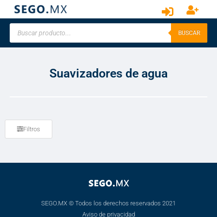
BUSCAR
Suavizadores de agua
Filtros
SEGO.MX © Todos los derechos reservados 2021
Aviso de privacidad