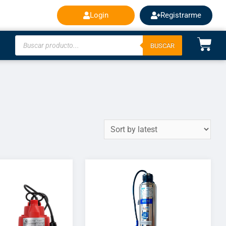
Login
Registrarme
BUSCAR