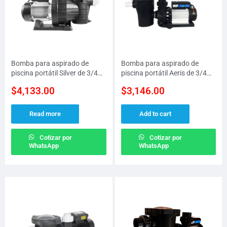
Bomba para aspirado de
Bomba para aspirado de
piscina portátil Silver de 3/4
piscina portátil Aeris de 3/4
H.P. (armada)
H.P. (armada)
$
4,133.00
$
3,146.00
Read more
Add to cart
Cotizar por
Cotizar por
WhatsApp
WhatsApp