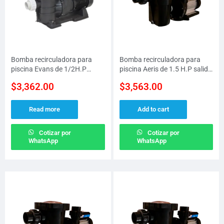
Bomba recirculadora para
Bomba recirculadora para
piscina Evans de 1/2H.P
piscina Aeris de 1.5 H.P salida
salida de 1.5″ a 110 V/220 V
de 1.5″, 1 fase a 127 V
$
3,362.00
$
3,563.00
Read more
Add to cart
Cotizar por
Cotizar por
WhatsApp
WhatsApp