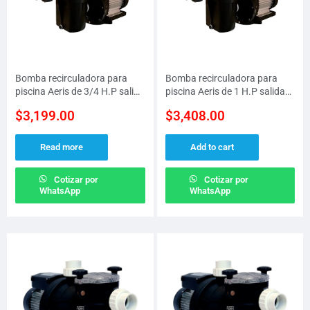
Bomba recirculadora para
Bomba recirculadora para
piscina Aeris de 3/4 H.P salida
piscina Aeris de 1 H.P salida
de 1.5″, 1 fase a 127 V
de 1.5″, 1 fase a 127 V
$
3,199.00
$
3,408.00
Read more
Add to cart
Cotizar por
Cotizar por
WhatsApp
WhatsApp