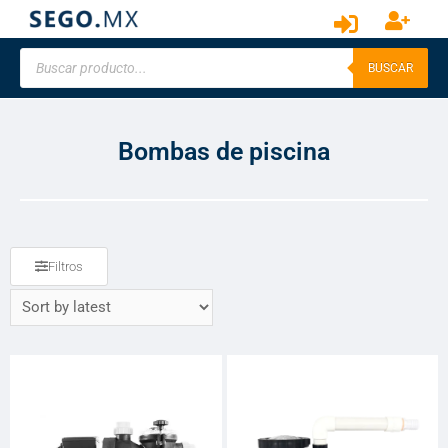
BUSCAR
Bombas de piscina
Filtros