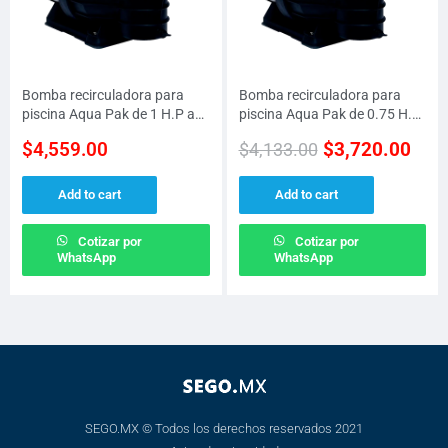
Bomba recirculadora para
Bomba recirculadora para
piscina Aqua Pak de 1 H.P a
piscina Aqua Pak de 0.75 H.P
115 V
a 115 V
$
4,559.00
$
3,720.00
$
4,133.00
Add to cart
Add to cart
Cotizar por
Cotizar por
WhatsApp
WhatsApp
SEGO.MX © Todos los derechos reservados 2021