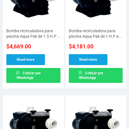
Bomba recirculadora para
Bomba recirculadora para
piscina Aqua Pak de 1.5 H.P a
piscina Aqua Pak de 1 H.P a
230 V
230 V
$
4,669.00
$
4,181.00
Read more
Read more
Cotizar por
Cotizar por
WhatsApp
WhatsApp