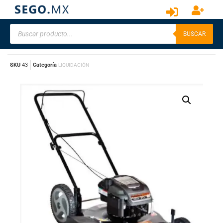
BUSCAR
SKU
43
Categoría
LIQUIDACIÓN