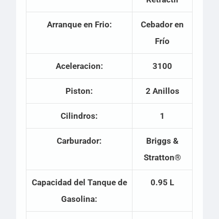
Arranque en Frio:
Cebador en
Frío
Aceleracion:
3100
Piston:
2 Anillos
Cilindros:
1
Carburador:
Briggs &
Stratton®
Capacidad del Tanque de
0.95 L
Gasolina: