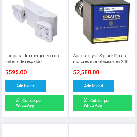
Lámpara de emergencia con
Apartarrayos Square D para
batería de respaldo
motores monofásicos en 230
V
$
595.00
$
2,588.00
Add to cart
Add to cart
Cotizar por
Cotizar por
WhatsApp
WhatsApp