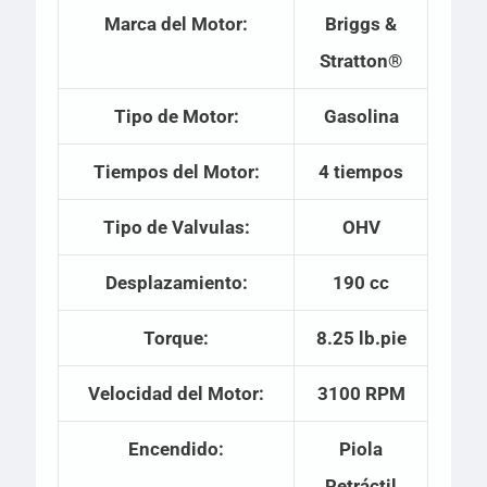
Marca del Motor:
Briggs &
Stratton®
Tipo de Motor:
Gasolina
Tiempos del Motor:
4 tiempos
Tipo de Valvulas:
OHV
Desplazamiento:
190 cc
Torque:
8.25 lb.pie
Velocidad del Motor:
3100 RPM
Encendido:
Piola
Retráctil