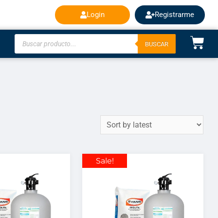
Login
Registrarme
BUSCAR
Sale!