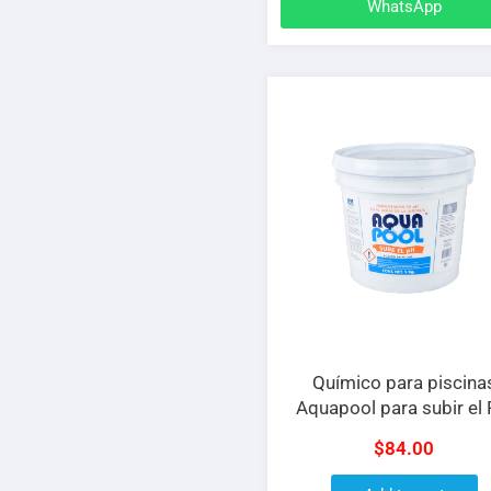
WhatsApp
Químico para piscina
Aquapool para subir el
$
84.00