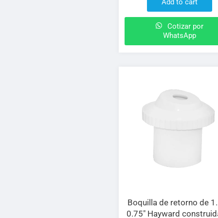
Add to cart
Cotizar por
WhatsApp
Boquilla de retorno de 1.
0.75″ Hayward construid