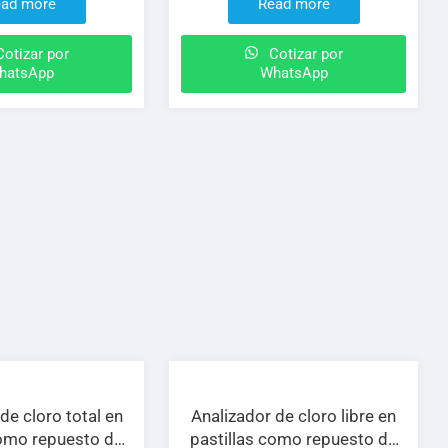
ad more
Read more
otizar por
Cotizar por
hatsApp
WhatsApp
de cloro total en
Analizador de cloro libre en
como repuesto de
pastillas como repuesto de