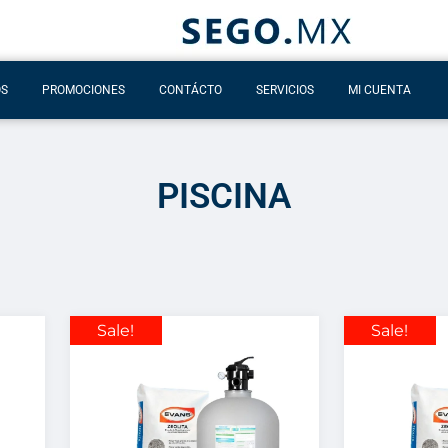
OS
PROMOCIONES
CONTÁCTO
SERVICIOS
MI CUENTA
PISCINA
Sale!
Sale!