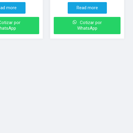
ad more
Read more
otizar por
Cotizar por
hatsApp
WhatsApp