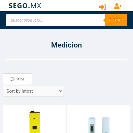
BUSCAR
Medicion
Filtros