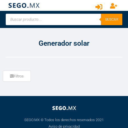
BUSCAR
Generador solar
Filtros
SEGO.MX © Todos los derechos reservados 2021
Aviso de privacidad