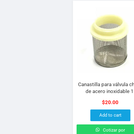
Canastilla para válvula c
de acero inoxidable 1
$
20.00
Add to cart
Cotizar por