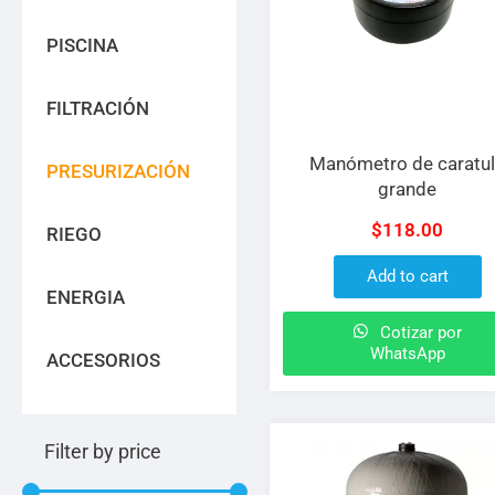
PISCINA
FILTRACIÓN
Manómetro de caratu
PRESURIZACIÓN
grande
$
118.00
RIEGO
Add to cart
ENERGIA
Cotizar por
WhatsApp
ACCESORIOS
Filter by price