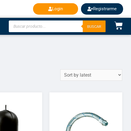
Login
Registrarme
BUSCAR