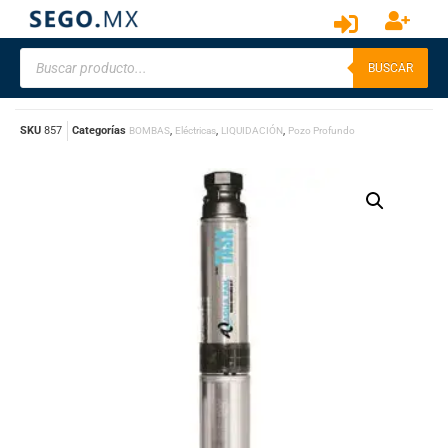
BUSCAR
SKU
857
Categorías
,
,
,
BOMBAS
Eléctricas
LIQUIDACIÓN
Pozo Profundo