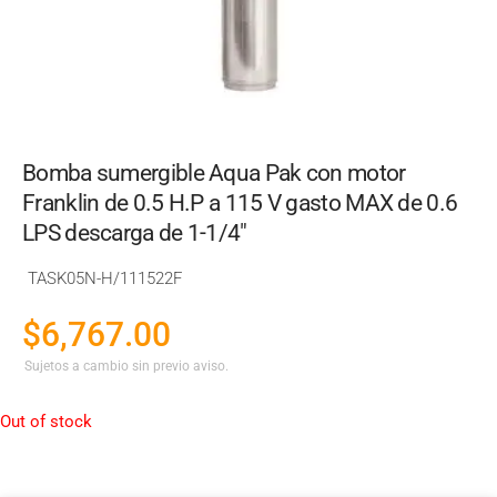
Bomba sumergible Aqua Pak con motor
Franklin de 0.5 H.P a 115 V gasto MAX de 0.6
LPS descarga de 1-1/4"
TASK05N-H/111522F
$
6,767.00
Sujetos a cambio sin previo aviso.
Out of stock