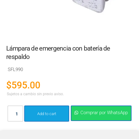
Lámpara de emergencia con batería de
respaldo
SFL990
$
595.00
Sujetos a cambio sin previo aviso.
Comprar por WhatsApp
Add to cart