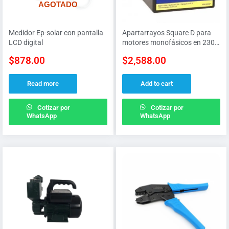
AGOTADO
Medidor Ep-solar con pantalla
Apartarrayos Square D para
LCD digital
motores monofásicos en 230
V
$
878.00
$
2,588.00
Read more
Add to cart
Cotizar por
Cotizar por
WhatsApp
WhatsApp