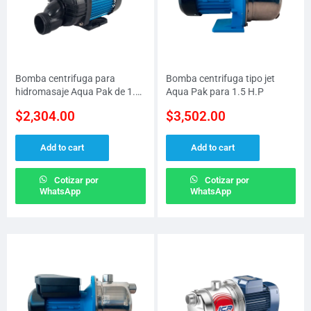
Bomba centrifuga para
Bomba centrifuga tipo jet
hidromasaje Aqua Pak de 1.5
Aqua Pak para 1.5 H.P
H.P a 115 V
$
2,304.00
$
3,502.00
Add to cart
Add to cart
Cotizar por
Cotizar por
WhatsApp
WhatsApp