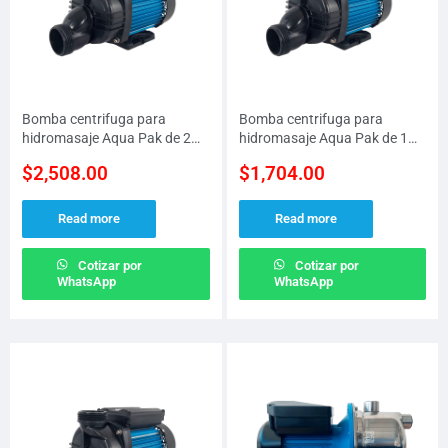
Bomba centrifuga para
Bomba centrifuga para
hidromasaje Aqua Pak de 2
hidromasaje Aqua Pak de 1
H.P a 115 V
H.P a 115 V
$
2,508.00
$
1,704.00
Read more
Read more
Cotizar por
Cotizar por
WhatsApp
WhatsApp