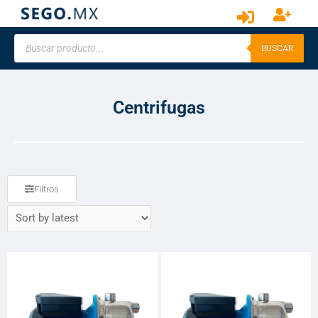
BUSCAR
Centrifugas
Filtros