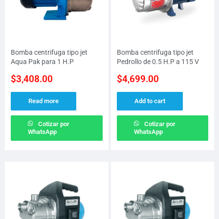
Bomba centrifuga tipo jet
Bomba centrifuga tipo jet
Aqua Pak para 1 H.P
Pedrollo de 0.5 H.P a 115 V
$
3,408.00
$
4,699.00
Read more
Add to cart
Cotizar por
Cotizar por
WhatsApp
WhatsApp