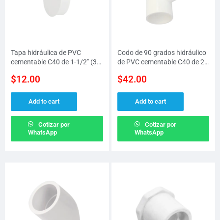
Tapa hidráulica de PVC
Codo de 90 grados hidráulico
cementable C40 de 1-1/2″ (38
de PVC cementable C40 de 2″
MM)
(50 MM)
$
12.00
$
42.00
Add to cart
Add to cart
Cotizar por
Cotizar por
WhatsApp
WhatsApp