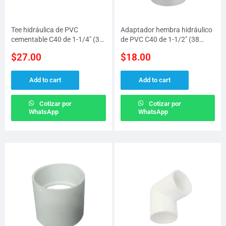
Tee hidráulica de PVC
Adaptador hembra hidráulico
cementable C40 de 1-1/4″ (32
de PVC C40 de 1-1/2″ (38
MM)
MM)
$
27.00
$
18.00
Add to cart
Add to cart
Cotizar por
Cotizar por
WhatsApp
WhatsApp