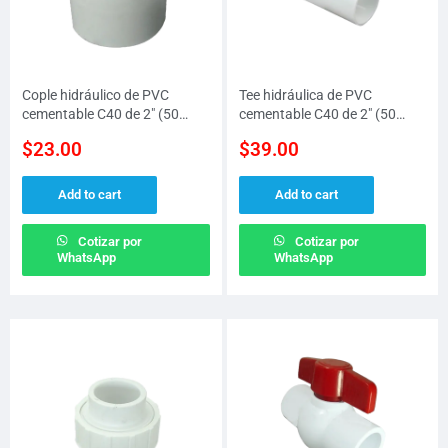
Cople hidráulico de PVC
Tee hidráulica de PVC
cementable C40 de 2″ (50
cementable C40 de 2″ (50
MM)
MM)
$
23.00
$
39.00
Add to cart
Add to cart
Cotizar por
Cotizar por
WhatsApp
WhatsApp