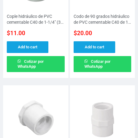
Cople hidráulico de PVC
Codo de 90 grados hidráulico
cementable C40 de 1-1/4″ (32
de PVC cementable C40 de 1-
MM)
1/4″ (32 MM)
$
11.00
$
20.00
Add to cart
Add to cart
Cotizar por
Cotizar por
WhatsApp
WhatsApp