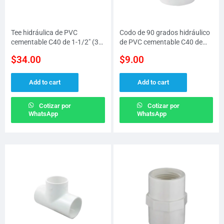
Tee hidráulica de PVC
Codo de 90 grados hidráulico
cementable C40 de 1-1/2″ (38
de PVC cementable C40 de
MM)
3/4″ (19 MM)
$
34.00
$
9.00
Add to cart
Add to cart
Cotizar por
Cotizar por
WhatsApp
WhatsApp