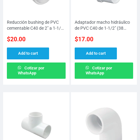
Reducción bushing de PVC
Adaptador macho hidráulico
cementable C40 de 2″ a 1-1/2″
de PVC C40 de 1-1/2″ (38
(50 MM a 38 MM)
MM)
$
20.00
$
17.00
Add to cart
Add to cart
Cotizar por
Cotizar por
WhatsApp
WhatsApp