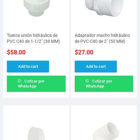
Tuerca unión hidráulica de
Adaptador macho hidráulico
PVC C40 de 1-1/2″ (38 MM)
de PVC C40 de 2″ (50 MM)
$
58.00
$
27.00
Add to cart
Add to cart
Cotizar por
Cotizar por
WhatsApp
WhatsApp