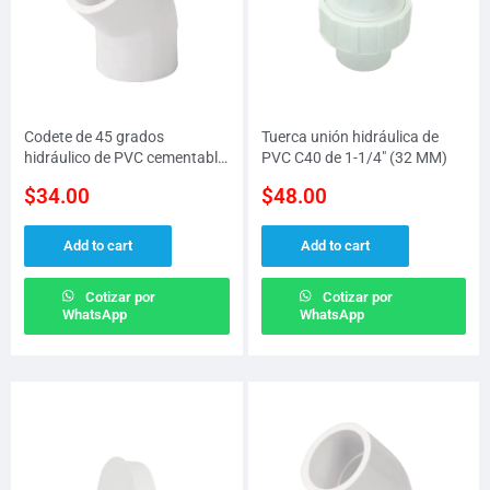
Codete de 45 grados
Tuerca unión hidráulica de
hidráulico de PVC cementable
PVC C40 de 1-1/4″ (32 MM)
C40 de 2″ (50 MM)
$
34.00
$
48.00
Add to cart
Add to cart
Cotizar por
Cotizar por
WhatsApp
WhatsApp