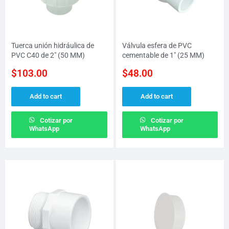
Tuerca unión hidráulica de
Válvula esfera de PVC
PVC C40 de 2″ (50 MM)
cementable de 1″ (25 MM)
$
103.00
$
48.00
Add to cart
Add to cart
Cotizar por
Cotizar por
WhatsApp
WhatsApp