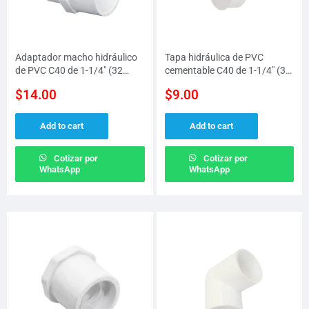
Adaptador macho hidráulico
Tapa hidráulica de PVC
de PVC C40 de 1-1/4″ (32
cementable C40 de 1-1/4″ (32
MM)
MM)
$
14.00
$
9.00
Add to cart
Add to cart
Cotizar por
Cotizar por
WhatsApp
WhatsApp