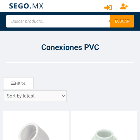
BUSCAR
Conexiones PVC
Filtros