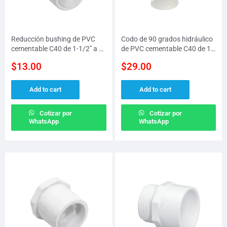
Reducción bushing de PVC
Codo de 90 grados hidráulico
cementable C40 de 1-1/2″ a 1″
de PVC cementable C40 de 1-
(38 MM a 25 MM)
1/2″ (38 MM)
$
13.00
$
29.00
Add to cart
Add to cart
Cotizar por
Cotizar por
WhatsApp
WhatsApp