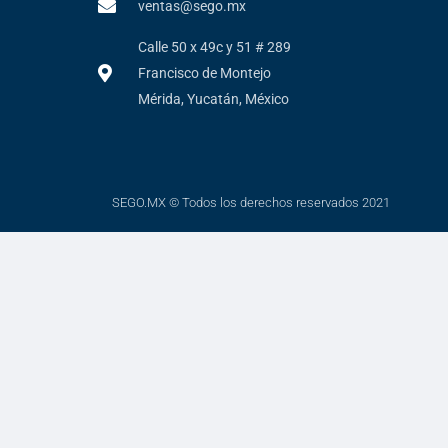
ventas@sego.mx
Calle 50 x 49c y 51 # 289
Francisco de Montejo
Mérida, Yucatán, México
SEGO.MX © Todos los derechos reservados 2021