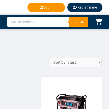
Login
Registrarme
BUSCAR