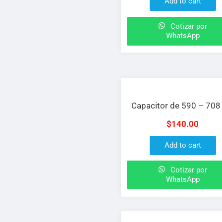
Add to cart
Cotizar por
WhatsApp
Capacitor de 590 – 708
$
140.00
Add to cart
Cotizar por
WhatsApp