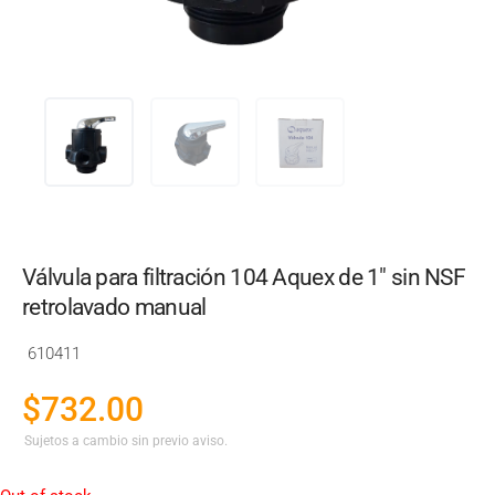
Válvula para filtración 104 Aquex de 1" sin NSF
retrolavado manual
610411
$
732.00
Sujetos a cambio sin previo aviso.