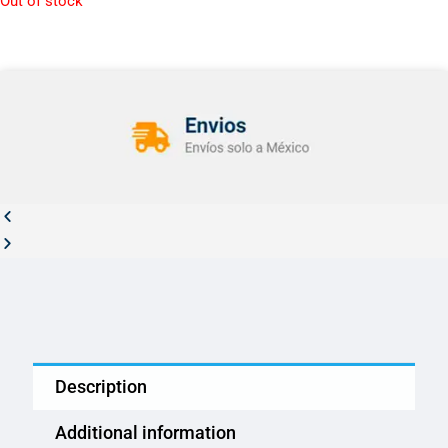
Out of stock
Description
Additional information