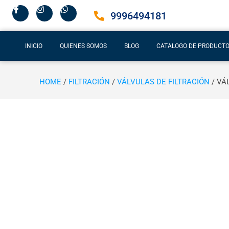
9996494181
INICIO
QUIENES SOMOS
BLOG
CATALOGO DE PRODUCT
HOME
/
FILTRACIÓN
/
VÁLVULAS DE FILTRACIÓN
/ VÁ