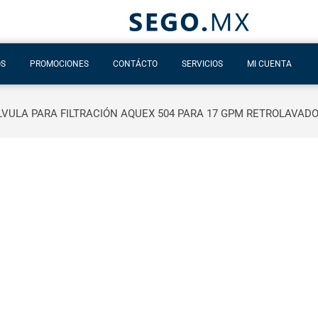
OS
PROMOCIONES
CONTÁCTO
SERVICIOS
MI CUENTA
LVULA PARA FILTRACIÓN AQUEX 504 PARA 17 GPM RETROLAVAD