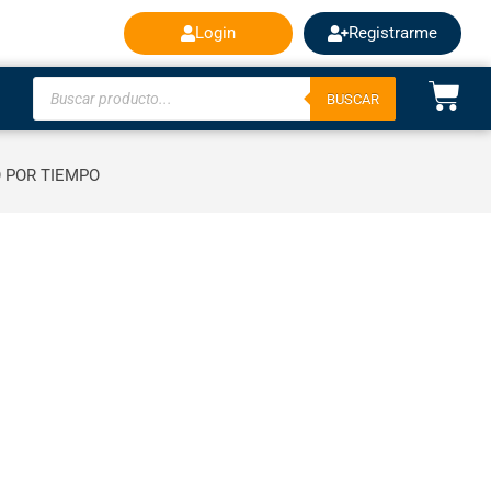
Login
Registrarme
BUSCAR
O POR TIEMPO