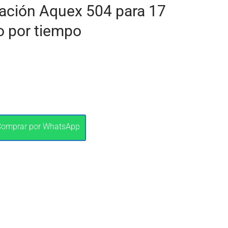
tración Aquex 504 para 17
o por tiempo
Comprar por WhatsApp