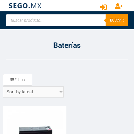
BUSCAR
Baterías
Filtros