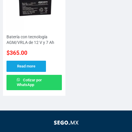
Batería con tecnología
AGM/VRLA de 12 V y 7 Ah
$
365.00
Read more
Cotizar por
WhatsApp