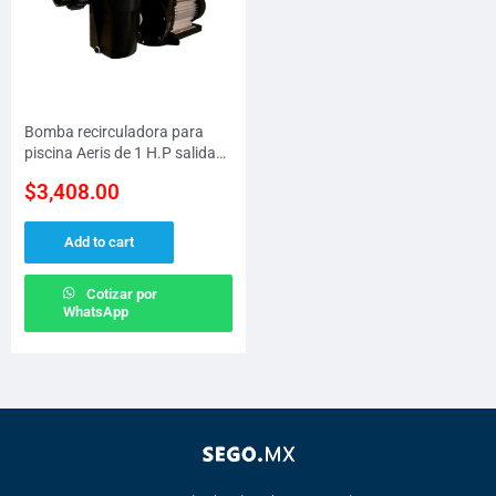
Bomba recirculadora para
piscina Aeris de 1 H.P salida
de 1.5″, 1 fase a 127 V
$
3,408.00
Add to cart
Cotizar por
WhatsApp