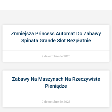
Zmniejsza Princess Automat Do Zabawy
Spinata Grande Slot Bezpłatnie
9 de octubre de 2025
Zabawy Na Maszynach Na Rzeczywiste
Pieniądze
9 de octubre de 2025