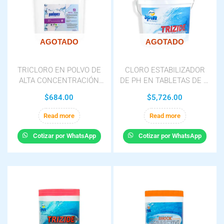
AGOTADO
AGOTADO
TRICLORO EN POLVO DE
CLORO ESTABILIZADOR
ALTA CONCENTRACIÓN
DE PH EN TABLETAS DE 3″
PANDAPURA ETAPA 2 EN
TRIZIDE SPIN EN CUBETA
$
684.00
$
5,726.00
CUBETA DE 4 KG
DE 8 KG
Read more
Read more
Cotizar por WhatsApp
Cotizar por WhatsApp