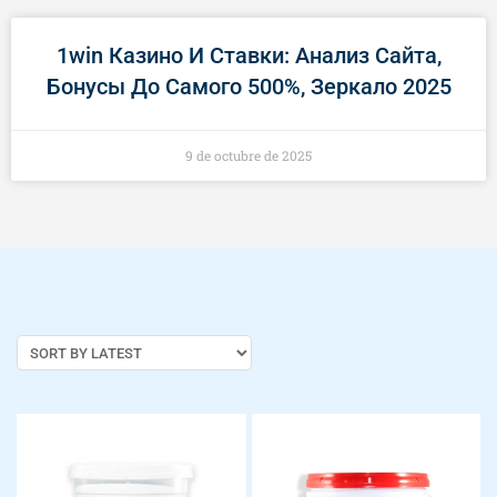
1win Казино И Ставки: Анализ Сайта,
Бонусы До Самого 500%, Зеркало 2025
9 de octubre de 2025