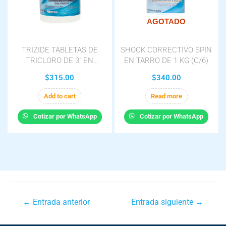
AGOTADO
TRIZIDE TABLETAS DE
SHOCK CORRECTIVO SPIN
TRICLORO DE 3″ EN
EN TARRO DE 1 KG (C/6)
TARRO DE 1 KG
$
315.00
$
340.00
Add to cart
Read more
Cotizar por WhatsApp
Cotizar por WhatsApp
←
Entrada anterior
Entrada siguiente
→