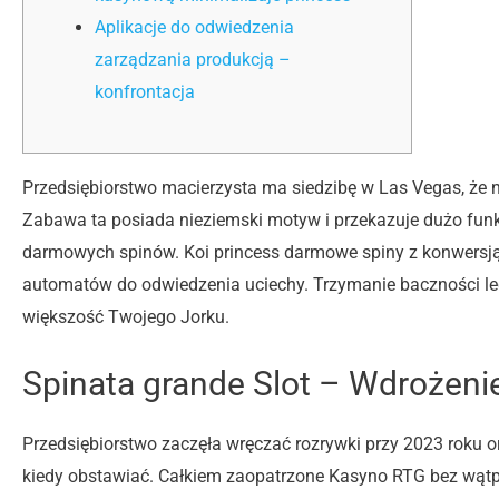
Aplikacje do odwiedzenia
zarządzania produkcją –
konfrontacja
Przedsiębiorstwo macierzysta ma siedzibę w Las Vegas, że n
Zabawa ta posiada nieziemski motyw i przekazuje dużo funkc
darmowych spinów.
Koi princess darmowe spiny z konwersją 
automatów do odwiedzenia uciechy. Trzymanie baczności leg
większość Twojego Jorku.
Spinata grande Slot – Wdrożen
Przedsiębiorstwo zaczęła wręczać rozrywki przy 2023 roku or
kiedy obstawiać. Całkiem zaopatrzone Kasyno RTG bez wątp