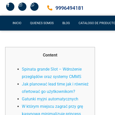
9996494181
INICIO
QUIENES SOMOS
BLOG
CATALOGO DE PRODUCT
Content
Spinata grande Slot – Wdrożenie
przeglądów oraz systemy CMMS
Jak planować lead time jak i również
ofertować go użytkownikom?
Gatunki myjni automatycznych
W którym miejscu zagrać przy grę
kasynową minimalizuje princess