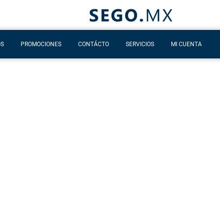
OS
PROMOCIONES
CONTÁCTO
SERVICIOS
MI CUENTA