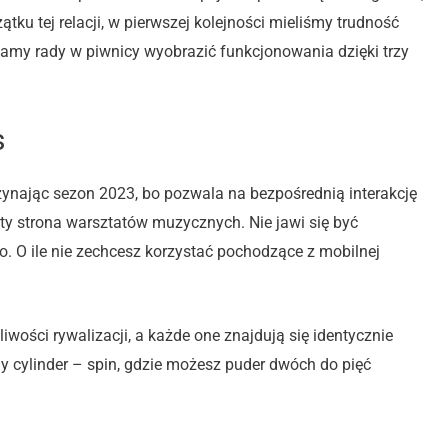
tku tej relacji, w pierwszej kolejności mieliśmy trudność
amy rady w piwnicy wyobrazić funkcjonowania dzięki trzy
s
czynając sezon 2023, bo pozwala na bezpośrednią interakcję
y strona warsztatów muzycznych. Nie jawi się być
 O ile nie zechcesz korzystać pochodzące z mobilnej
wości rywalizacji, a każde one znajdują się identycznie
 cylinder – spin, gdzie możesz puder dwóch do pięć