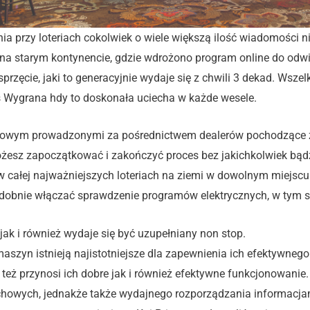
nia przy loteriach cokolwiek o wiele większą ilość wiadomości 
ch na starym kontynencie, gdzie wdrożono program online do odw
rzęcie, jaki to generacyjnie wydaje się z chwili 3 dekad. Wszel
 Wygrana hdy to doskonała uciecha w każde wesele.
chowym prowadzonymi za pośrednictwem dealerów pochodzące z 
żesz zapoczątkować i zakończyć proces bez jakichkolwiek bąd
 całej najważniejszych loteriach na ziemi w dowolnym miejscu 
odobnie włączać sprawdzenie programów elektrycznych, w tym st
jak i również wydaje się być uzupełniany non stop.
aszyn istnieją najistotniejsze dla zapewnienia ich efektywneg
też przynosi ich dobre jak i również efektywne funkcjonowanie.
 fachowych, jednakże także wydajnego rozporządzania informac