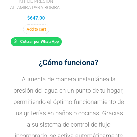
KIT DE PRESIÓN
ALTAMIRA PARA BOMBAS
DE 10 A MAX Y 127 V CON
$
647.00
ROSCA DE 1″ NPT MACHO
Add to cart
Cotizar por WhatsApp
¿Cómo funciona?
Aumenta de manera instantánea la
presión del agua en un punto de tu hogar,
permitiendo el óptimo funcionamiento de
tus griferías en baños o cocinas. Gracias
a su sistema de control de flujo
incorporado, se activa automáticamente