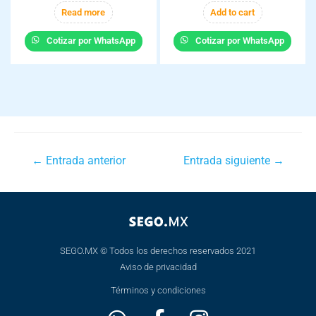
Read more
Add to cart
Cotizar por WhatsApp
Cotizar por WhatsApp
←
Entrada anterior
Entrada siguiente
→
SEGO.MX © Todos los derechos reservados 2021
Aviso de privacidad
Términos y condiciones