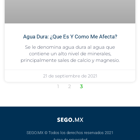
Agua Dura: ¿Que Es Y Como Me Afecta?
Se le denomina agua dura al agua que
contiene un alto nivel de minerales,
principalmente sales de calcio y magnesio.
21 de septiembre de 2021
1
2
3
SEGO.MX © Todos los derechos reservados 2021
Aviso de privacidad