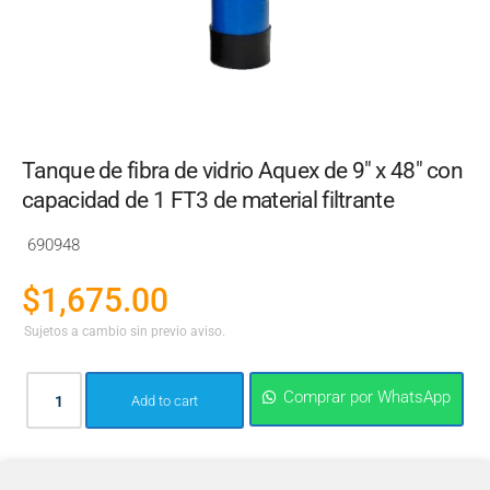
Tanque de fibra de vidrio Aquex de 9" x 48" con
capacidad de 1 FT3 de material filtrante
690948
$
1,675.00
Sujetos a cambio sin previo aviso.
Comprar por WhatsApp
Add to cart