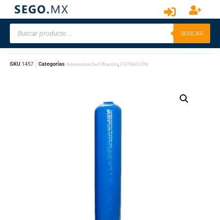
BUSCAR
SKU
1457
Categorías
,
Accesorios De Filtración
FILTRACIÓN