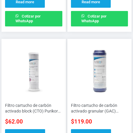
Read more
Read more
Cotizar por
Cotizar por
WhatsApp
WhatsApp
Filtro cartucho de carbón
Filtro cartucho de carbón
activado block (CTO) Purikor
activado granular (GAC)
de 2.5″ x 10″ de 5 micras
Purikor de 2.5″ x 10″
$
62.00
$
119.00