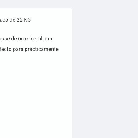
 saco de 22 KG
 base de un mineral con
rfecto para prácticamente