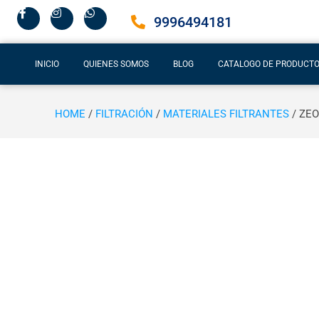
9996494181
INICIO
QUIENES SOMOS
BLOG
CATALOGO DE PRODUCT
HOME
/
FILTRACIÓN
/
MATERIALES FILTRANTES
/ ZEO