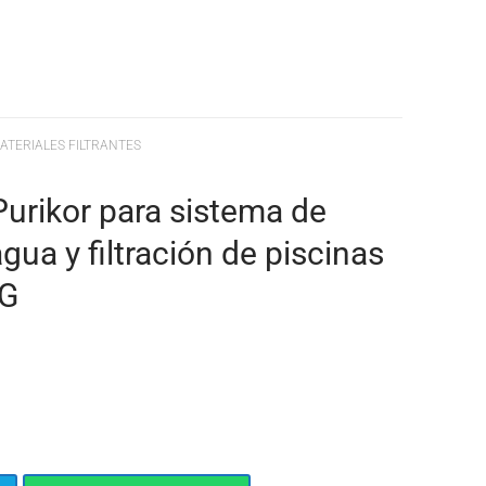
ATERIALES FILTRANTES
Purikor para sistema de
gua y filtración de piscinas
KG