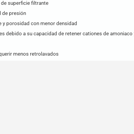
de superficie filtrante
l de presión
ie y porosidad con menor densidad
res debido a su capacidad de retener cationes de amoniac
equerir menos retrolavados