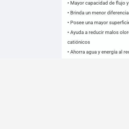
• Mayor capacidad de flujo y 
• Brinda un menor diferencia
• Posee una mayor superfic
• Ayuda a reducir malos olo
catiónicos
• Ahorra agua y energía al r
Related products