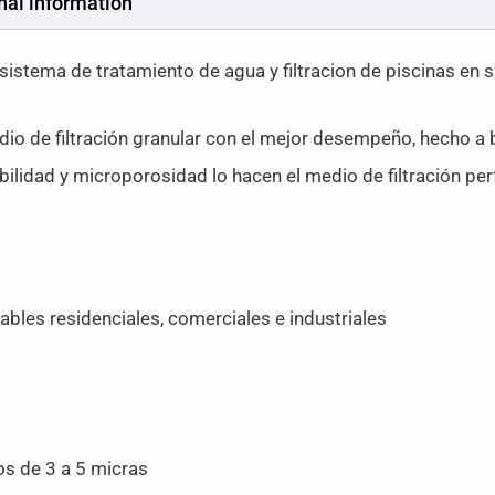
nal information
 sistema de tratamiento de agua y filtracion de piscinas en
dio de filtración granular con el mejor desempeño, hecho a
bilidad y microporosidad lo hacen el medio de filtración pe
bles residenciales, comerciales e industriales
os de 3 a 5 micras