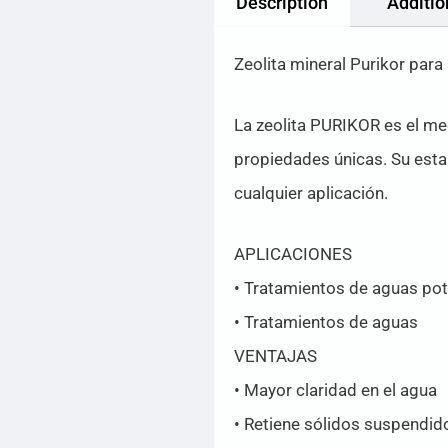
Description
Additio
Zeolita mineral Purikor para
La zeolita PURIKOR es el me
propiedades únicas. Su esta
cualquier aplicación.
APLICACIONES
• Tratamientos de aguas pota
• Tratamientos de aguas
VENTAJAS
• Mayor claridad en el agua
• Retiene sólidos suspendid