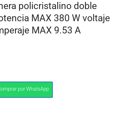
era policristalino doble
 potencia MAX 380 W voltaje
mperaje MAX 9.53 A
Comprar por WhatsApp