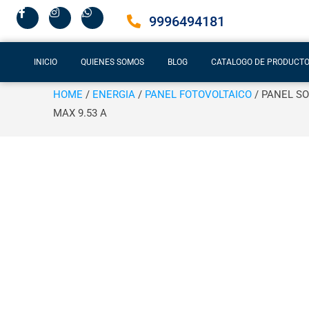
9996494181
INICIO
QUIENES SOMOS
BLOG
CATALOGO DE PRODUCT
HOME
/
ENERGIA
/
PANEL FOTOVOLTAICO
/ PANEL SO
MAX 9.53 A