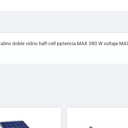
stalino doble vidrio half-cell pptencia MAX 380 W voltaje 