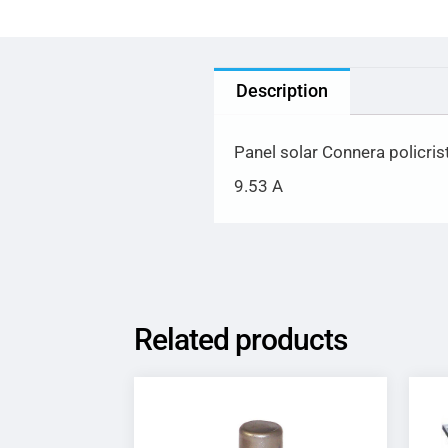
Description
Panel solar Connera policri
9.53 A
Related products