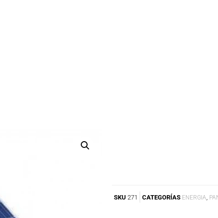
SKU
271
CATEGORÍAS
,
ENERGIA
PA