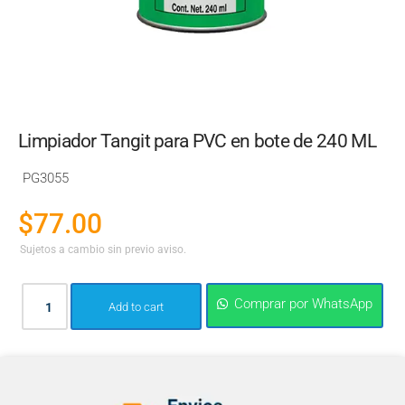
Limpiador Tangit para PVC en bote de 240 ML
PG3055
$
77.00
Sujetos a cambio sin previo aviso.
Comprar por WhatsApp
Add to cart