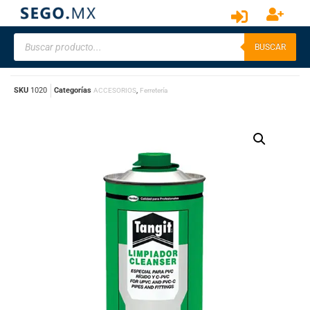
BUSCAR
SKU
1020
Categorías
,
ACCESORIOS
Ferretería