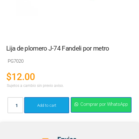
Lija de plomero J-74 Fandeli por metro
PG7020
$
12.00
Sujetos a cambio sin previo aviso.
Comprar por WhatsApp
Add to cart