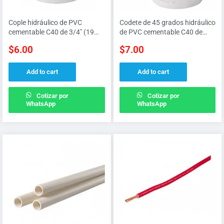
Cople hidráulico de PVC
Codete de 45 grados hidráulico
cementable C40 de 3/4″ (19
de PVC cementable C40 de
MM)
3/4″ (19 MM)
$
6.00
$
7.00
Add to cart
Add to cart
Cotizar por
Cotizar por
WhatsApp
WhatsApp