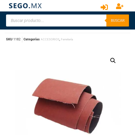
BUSCAR
SKU
1182
Categorías
,
ACCESORIOS
Ferretería