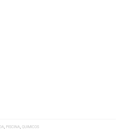
,
,
DA
PISCINA
QUIMICOS