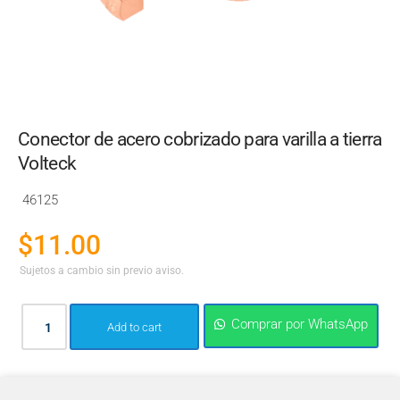
Conector de acero cobrizado para varilla a tierra
Volteck
46125
$
11.00
Sujetos a cambio sin previo aviso.
Comprar por WhatsApp
Add to cart