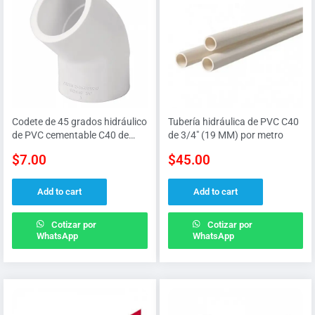
Codete de 45 grados hidráulico
Tubería hidráulica de PVC C40
de PVC cementable C40 de
de 3/4″ (19 MM) por metro
3/4″ (19 MM)
$
7.00
$
45.00
Add to cart
Add to cart
Cotizar por
Cotizar por
WhatsApp
WhatsApp