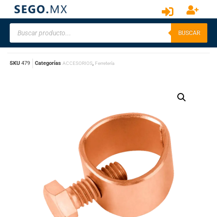
BUSCAR
SKU
479
Categorías
,
ACCESORIOS
Ferretería