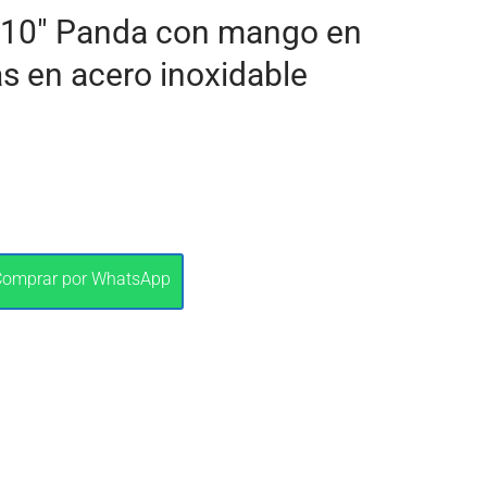
e 10" Panda con mango en
as en acero inoxidable
Comprar por WhatsApp