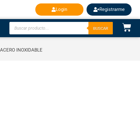
Login
Registrarme
BUSCAR
 ACERO INOXIDABLE