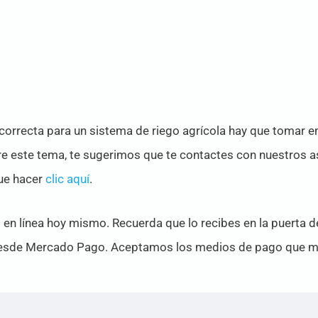
orrecta para un sistema de riego agrícola hay que tomar en
e este tema, te sugerimos que te contactes con nuestros a
que hacer
clic aquí
.
o en línea hoy mismo. Recuerda que lo recibes en la puerta d
sde Mercado Pago. Aceptamos los medios de pago que má