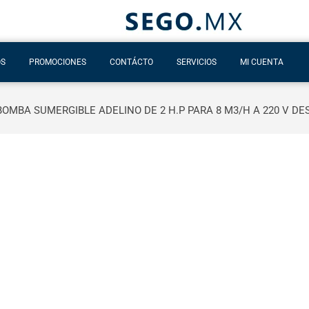
OS
PROMOCIONES
CONTÁCTO
SERVICIOS
MI CUENTA
BOMBA SUMERGIBLE ADELINO DE 2 H.P PARA 8 M3/H A 220 V DE