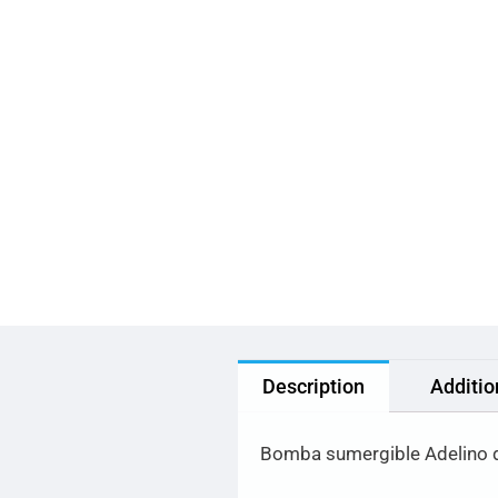
Description
Additio
Bomba sumergible Adelino de