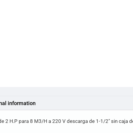
nal information
 2 H.P para 8 M3/H a 220 V descarga de 1-1/2″ sin caja de