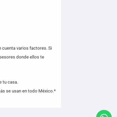
 cuenta varios factores. Si
sesores donde ellos te
e tu casa.
s se usan en todo México.*